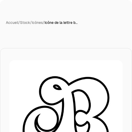
Accueil
/
Stock
/
Icônes
/
Icône de la lettre b…