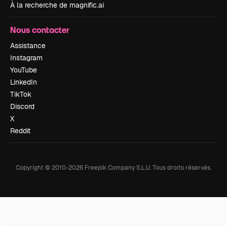
À la recherche de magnific.ai
Nous contacter
Assistance
Instagram
YouTube
LinkedIn
TikTok
Discord
X
Reddit
Copyright © 2010-
2026
Freepik Company S.L.U.
Tous droits réservés
.