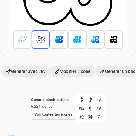
Générer avec l’IA
Modifier l’icône
Générer un pac
Generic black outline
5,224
Icônes
Voir toutes les icônes