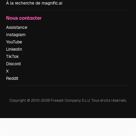
À la recherche de magnific.ai
Nous contacter
Assistance
Instagram
YouTube
LinkedIn
TikTok
Discord
X
Reddit
Copyright © 2010-
2026
Freepik Company S.L.U.
Tous droits réservés
.