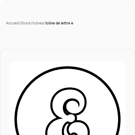
Accueil
/
Stock
/
Icônes
/
Icône de lettre e