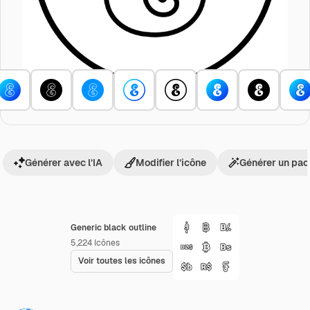
Générer avec l’IA
Modifier l’icône
Générer un pac
Generic black outline
5,224
Icônes
Voir toutes les icônes