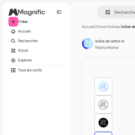
Créer
Accueil
/
Stock
/
Icônes
/
Icône d
Accueil
Rechercher
Icône de lettre m
NajmunNahar
Stock
Explorer
Tous les outils