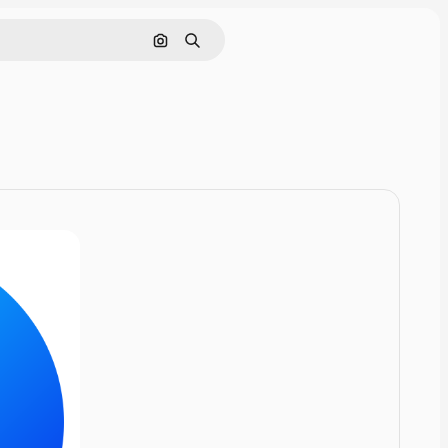
Rechercher par image
Rechercher