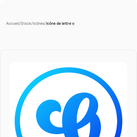
Accueil
/
Stock
/
Icônes
/
Icône de lettre o