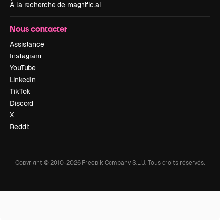
À la recherche de magnific.ai
Nous contacter
Assistance
Instagram
YouTube
LinkedIn
TikTok
Discord
X
Reddit
Copyright © 2010-
2026
Freepik Company S.L.U.
Tous droits réservés
.