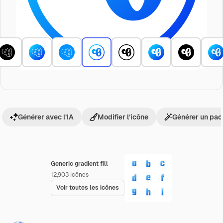
Générer avec l’IA
Modifier l’icône
Générer un pac
Generic gradient fill
12,903
Icônes
Voir toutes les icônes