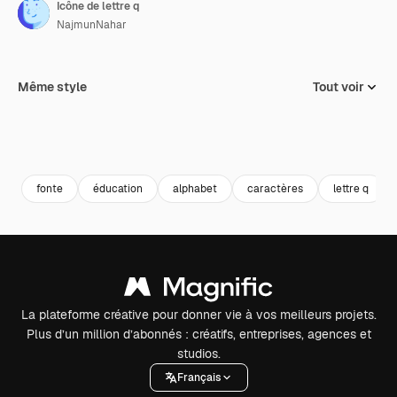
Icône de lettre q
NajmunNahar
Même style
Tout voir
fonte
éducation
alphabet
caractères
lettre q
La plateforme créative pour donner vie à vos meilleurs projets.
Plus d’un million d’abonnés : créatifs, entreprises, agences et
studios.
Français