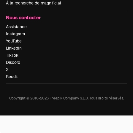
À la recherche de magnific.ai
Nous contacter
Assistance
Instagram
YouTube
LinkedIn
TikTok
Discord
X
Reddit
Copyright © 2010-
2026
Freepik Company S.L.U.
Tous droits réservés
.