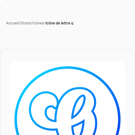
Accueil
/
Stock
/
Icônes
/
Icône de lettre q