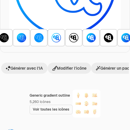
Générer avec l’IA
Modifier l’icône
Générer un pac
Generic gradient outline
5,260
Icônes
Voir toutes les icônes