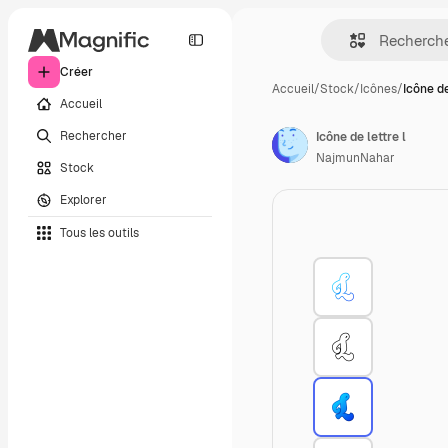
Créer
Accueil
/
Stock
/
Icônes
/
Icône de
Accueil
Rechercher
Icône de lettre l
NajmunNahar
Stock
Explorer
Tous les outils