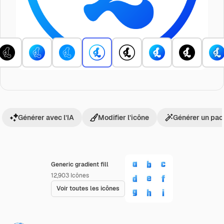
Générer avec l’IA
Modifier l’icône
Générer un pac
Generic gradient fill
12,903
Icônes
Voir toutes les icônes