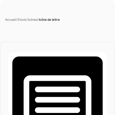
Accueil
/
Stock
/
Icônes
/
Icône de lettre