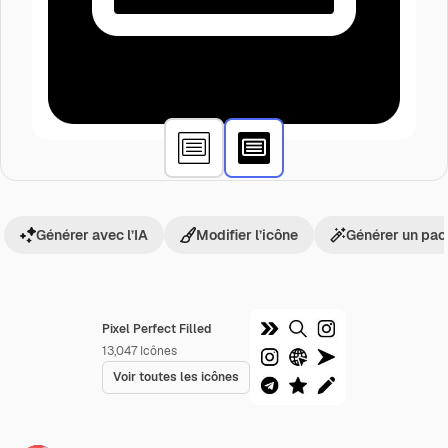
Générer avec l’IA
Modifier l’icône
Générer un pac
Pixel Perfect Filled
13,047
Icônes
Voir toutes les icônes