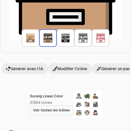
Générer avec l’IA
Modifier l’icône
Générer un pac
Surang Lineal Color
37,954
Icônes
Voir toutes les icônes