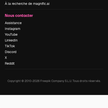
À la recherche de magnific.ai
Nous contacter
Assistance
Instagram
YouTube
LinkedIn
TikTok
Discord
X
Reddit
Copyright © 2010-
2026
Freepik Company S.L.U.
Tous droits réservés
.