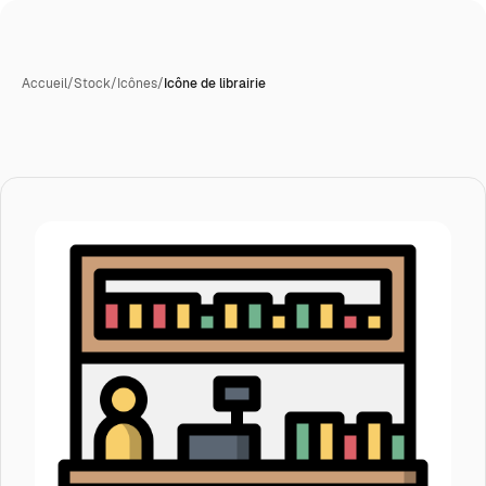
Accueil
/
Stock
/
Icônes
/
Icône de librairie