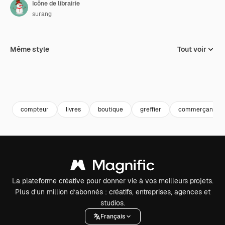
Icône de librairie
surang
Même style
Tout voir
compteur
livres
boutique
greffier
commerçant
La plateforme créative pour donner vie à vos meilleurs projets.
Plus d’un million d’abonnés : créatifs, entreprises, agences et
studios.
Français