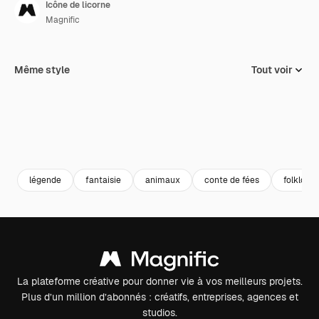
Icône de licorne
Magnific
Même style
Tout voir
légende
fantaisie
animaux
conte de fées
folklore
La plateforme créative pour donner vie à vos meilleurs projets.
Plus d’un million d’abonnés : créatifs, entreprises, agences et
studios.