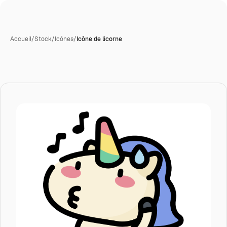
Accueil
/
Stock
/
Icônes
/
Icône de licorne