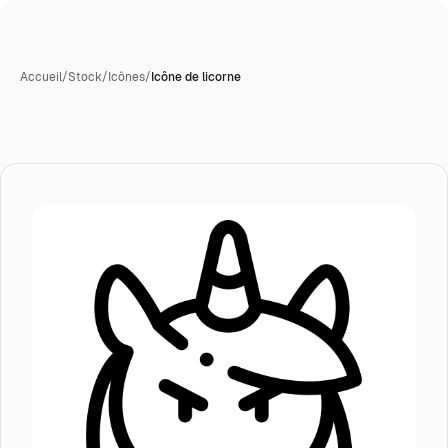
Accueil
/
Stock
/
Icônes
/
Icône de licorne