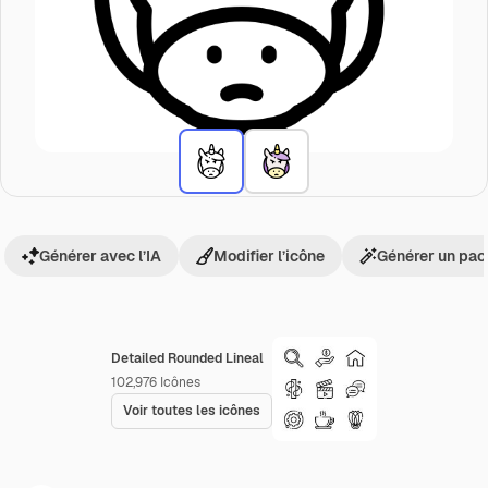
Générer avec l’IA
Modifier l’icône
Générer un pac
Detailed Rounded Lineal
102,976
Icônes
Voir toutes les icônes