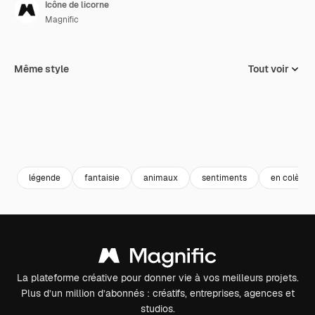
Icône de licorne
Magnific
Même style
Tout voir
légende
fantaisie
animaux
sentiments
en colère
La plateforme créative pour donner vie à vos meilleurs projets.
Plus d’un million d’abonnés : créatifs, entreprises, agences et
studios.