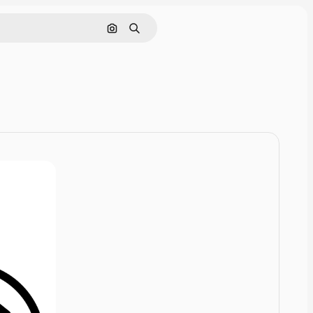
Rechercher par image
Rechercher