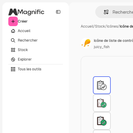
Créer
Accueil
/
Stock
/
Icônes
/
Icône de
Accueil
Rechercher
Icône de liste de contr
juicy_fish
Stock
Explorer
Tous les outils