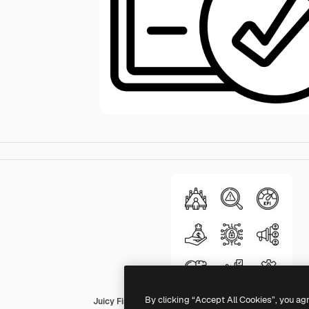
By clicking “Accept All Cookies”, you ag
Juicy Fish Outline