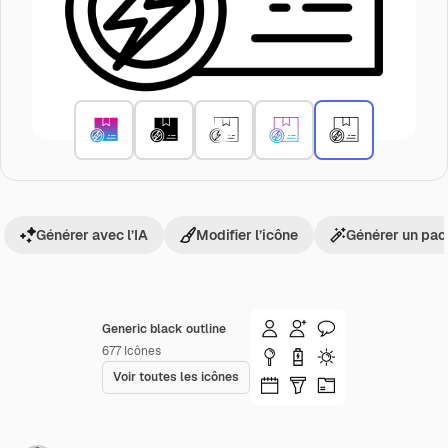
Générer avec l’IA
Modifier l’icône
Générer un pac
Generic black outline
677
Icônes
Voir toutes les icônes