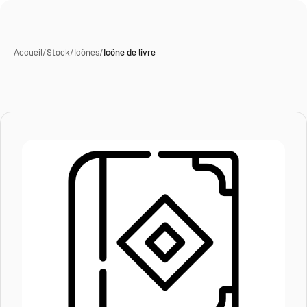
Accueil
/
Stock
/
Icônes
/
Icône de livre