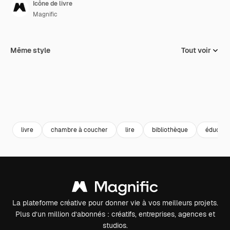
Icône de livre
Magnific
Même style
Tout voir
livre
chambre à coucher
lire
bibliothèque
éducati
La plateforme créative pour donner vie à vos meilleurs projets.
Plus d’un million d’abonnés : créatifs, entreprises, agences et
studios.