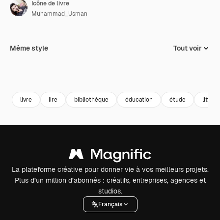
Icône de livre
Muhammad_Usman
Même style
Tout voir
livre
lire
bibliothèque
éducation
étude
littéra
La plateforme créative pour donner vie à vos meilleurs projets.
Plus d’un million d’abonnés : créatifs, entreprises, agences et
studios.
Français