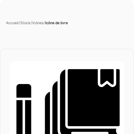
Accueil
/
Stock
/
Icônes
/
Icône de livre