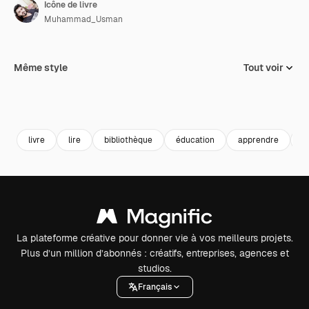
Icône de livre
Muhammad_Usman
Même style
Tout voir
livre
lire
bibliothèque
éducation
apprendre
c
La plateforme créative pour donner vie à vos meilleurs projets.
Plus d’un million d’abonnés : créatifs, entreprises, agences et
studios.
Français