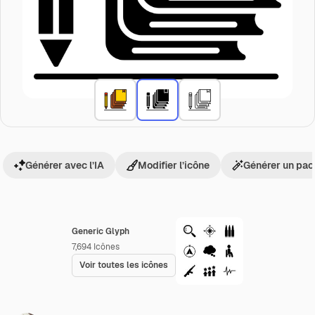
Générer avec l’IA
Modifier l’icône
Générer un pac
Generic Glyph
7,694
Icônes
Voir toutes les icônes