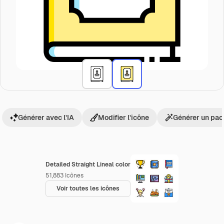
Générer avec l’IA
Modifier l’icône
Générer un pac
Detailed Straight Lineal color
51,883
Icônes
Voir toutes les icônes