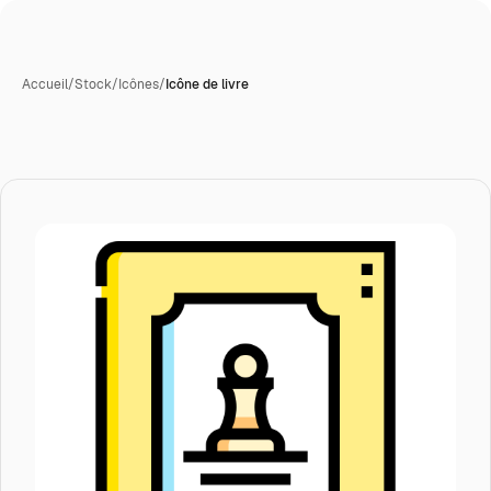
Accueil
/
Stock
/
Icônes
/
Icône de livre