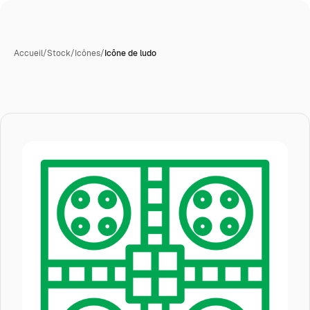
Accueil
/
Stock
/
Icônes
/
Icône de ludo