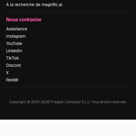
À la recherche de magnific.ai
Nous contacter
Assistance
Instagram
YouTube
LinkedIn
TikTok
Discord
X
Reddit
Copyright © 2010-
2026
Freepik Company S.L.U.
Tous droits réservés
.