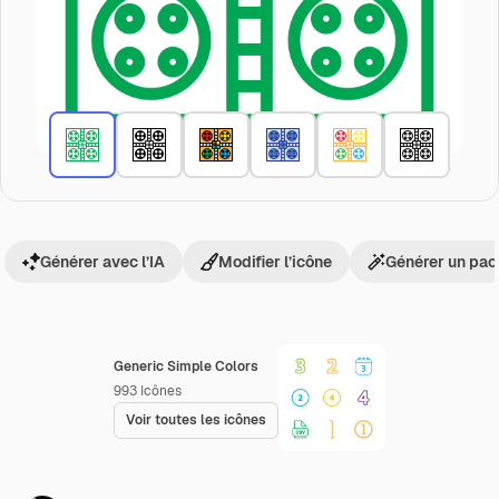
Générer avec l’IA
Modifier l’icône
Générer un pac
Generic Simple Colors
993
Icônes
Voir toutes les icônes