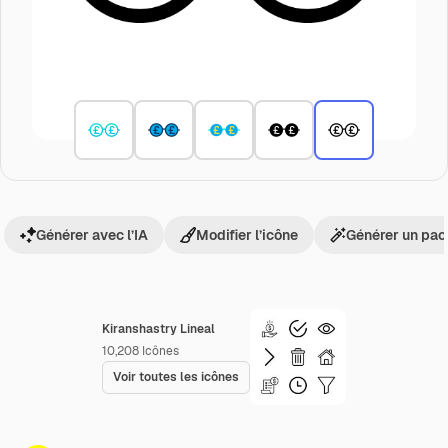
Générer avec l’IA
Modifier l’icône
Générer un pac
Kiranshastry Lineal
10,208
Icônes
Voir toutes les icônes