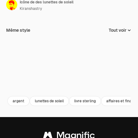
Icône de des lunettes de soleil
Kiranshastry
Même style
Tout voir
argent
lunettes de soleil
livre sterling
affaires et finance