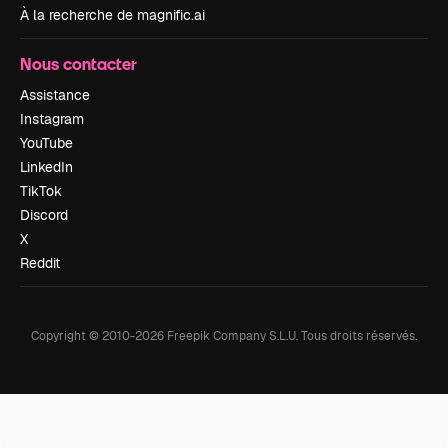
À la recherche de magnific.ai
Nous contacter
Assistance
Instagram
YouTube
LinkedIn
TikTok
Discord
X
Reddit
Copyright © 2010-
2026
Freepik Company S.L.U.
Tous droits réservés
.