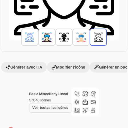
Générer avec l’IA
Modifier l’icône
Générer un pac
Basic Miscellany Lineal
57,048
Icônes
Voir toutes les icônes