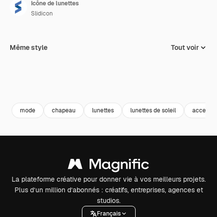
Icône de lunettes
Slidicon
Même style
Tout voir
mode
chapeau
lunettes
lunettes de soleil
accessoi
La plateforme créative pour donner vie à vos meilleurs projets.
Plus d’un million d’abonnés : créatifs, entreprises, agences et
studios.
Français