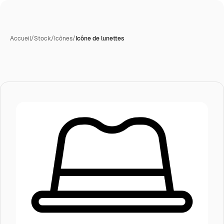
Accueil
/
Stock
/
Icônes
/
Icône de lunettes