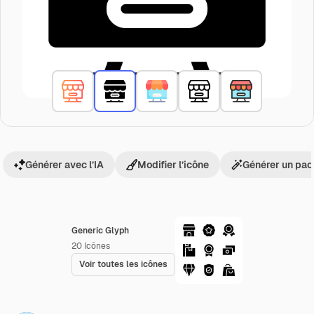
Générer avec l’IA
Modifier l’icône
Générer un pac
Generic Glyph
20
Icônes
Voir toutes les icônes