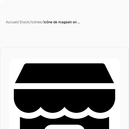
Accueil
/
Stock
/
Icônes
/
Icône de magasin en …