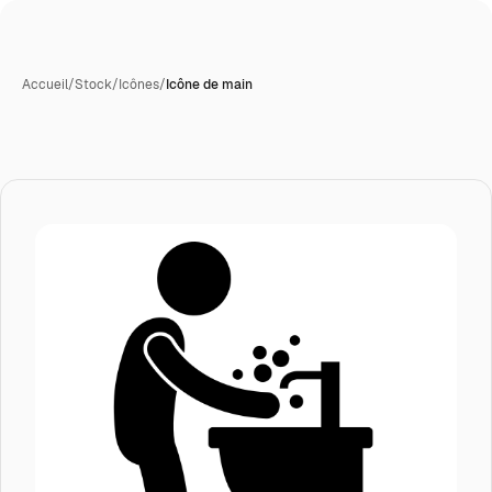
Accueil
/
Stock
/
Icônes
/
Icône de main