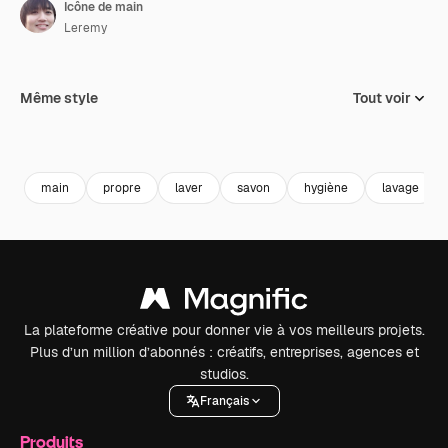
Icône de main
Leremy
Même style
Tout voir
main
propre
laver
savon
hygiène
lavage
La plateforme créative pour donner vie à vos meilleurs projets.
Plus d’un million d’abonnés : créatifs, entreprises, agences et
studios.
Français
Produits