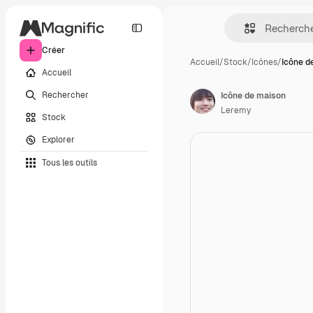
Créer
Accueil
/
Stock
/
Icônes
/
Icône d
Accueil
Rechercher
Icône de maison
Leremy
Stock
Explorer
Tous les outils