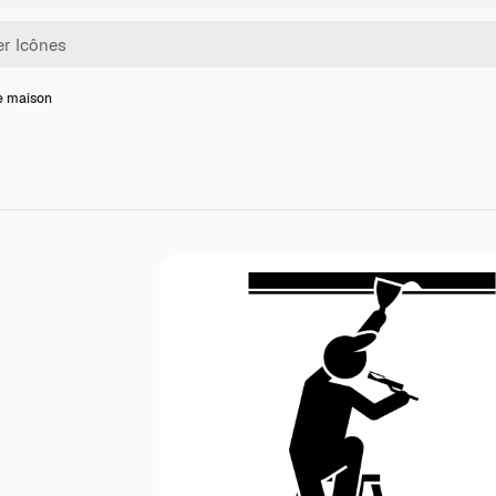
e maison