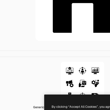
By clicking “Accept All Cookies”, you ag
Generic black fill