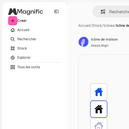
Créer
Accueil
/
Stock
/
Icônes
/
Icône d
Accueil
Rechercher
Icône de maison
ekays.dsgn
Stock
Explorer
Tous les outils