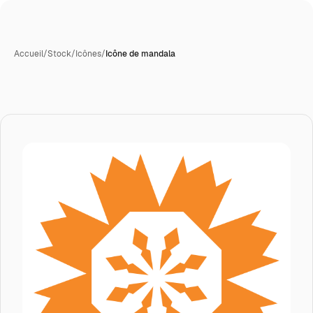
Accueil
/
Stock
/
Icônes
/
Icône de mandala