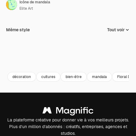
Icône de mandala
Elite Art
Même style
Tout voir
décoration
cultures
bien-être
mandala
Floral Desi
La plateforme créative pour donner vie à vos meilleurs projets.
Plus d’un million d’abonnés : créatifs, entreprises, agences et
studios.