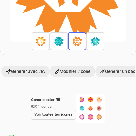
Générer avec l’IA
Modifier l’icône
Générer un pac
Generic color fill
6,104
Icônes
Voir toutes les icônes