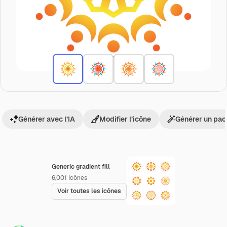
Générer avec l’IA
Modifier l’icône
Générer un pac
Generic gradient fill
6,001
Icônes
Voir toutes les icônes