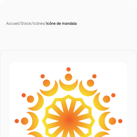
Accueil
/
Stock
/
Icônes
/
Icône de mandala