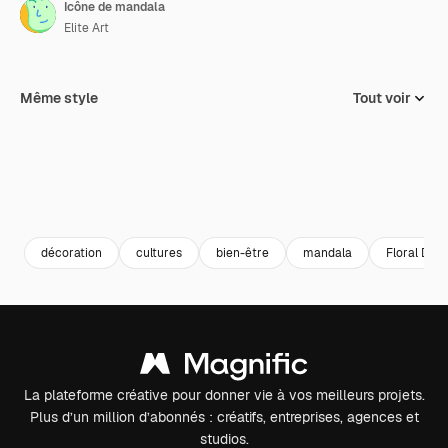
Icône de mandala
Elite Art
Même style
Tout voir
décoration
cultures
bien-être
mandala
Floral Desi
La plateforme créative pour donner vie à vos meilleurs projets.
Plus d’un million d’abonnés : créatifs, entreprises, agences et
studios.