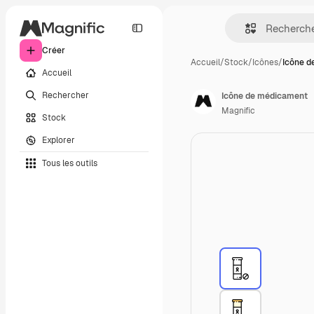
Créer
Accueil
/
Stock
/
Icônes
/
Icône 
Accueil
Rechercher
Icône de médicament
Magnific
Stock
Explorer
Tous les outils