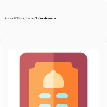
Accueil
/
Stock
/
Icônes
/
Icône de menu