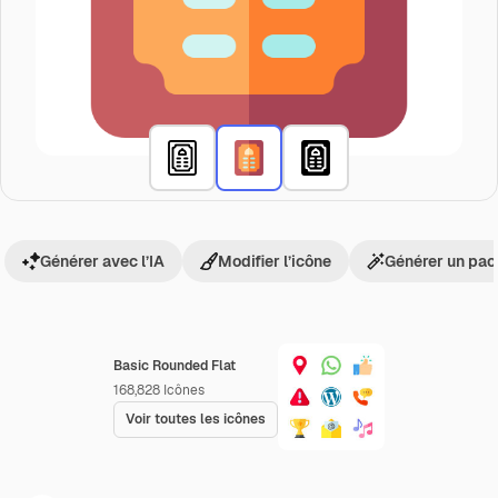
Générer avec l’IA
Modifier l’icône
Générer un pac
Basic Rounded Flat
168,828
Icônes
Voir toutes les icônes