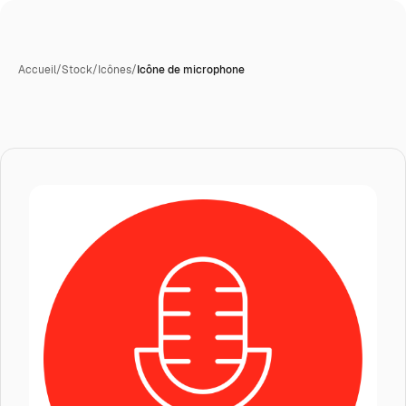
Accueil
/
Stock
/
Icônes
/
Icône de microphone