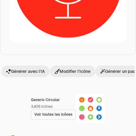
Générer avec l’IA
Modifier l’icône
Générer un pac
Generic Circular
3,406
Icônes
Voir toutes les icônes