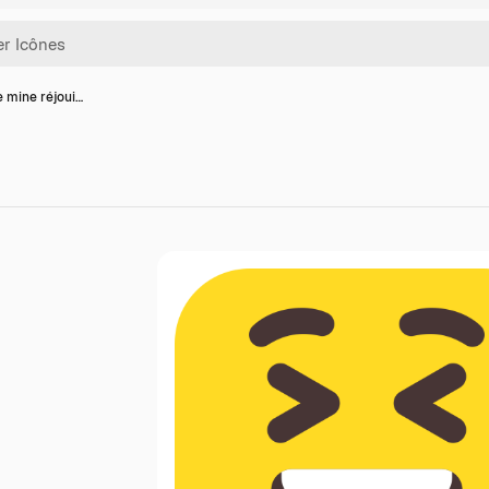
e mine réjoui…