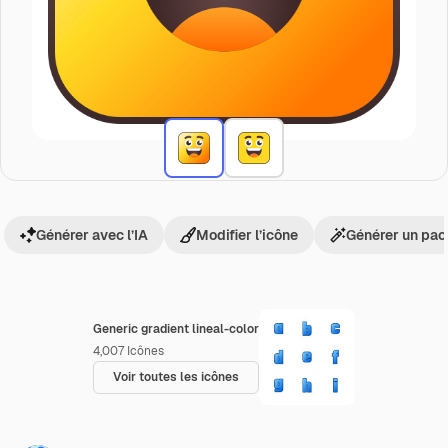
Générer avec l’IA
Modifier l’icône
Générer un pac
Generic gradient lineal-color
4,007
Icônes
Voir toutes les icônes