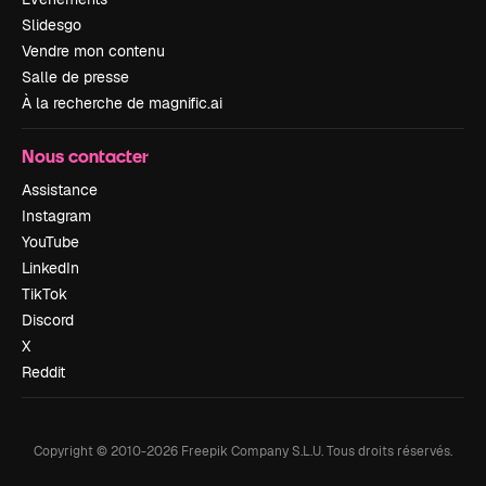
Slidesgo
Vendre mon contenu
Salle de presse
À la recherche de magnific.ai
Nous contacter
Assistance
Instagram
YouTube
LinkedIn
TikTok
Discord
X
Reddit
Copyright © 2010-
2026
Freepik Company S.L.U.
Tous droits réservés
.