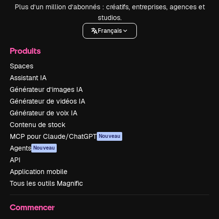
Plus d’un million d’abonnés : créatifs, entreprises, agences et
studios.
Français
Produits
Spaces
Assistant IA
Générateur d’images IA
Générateur de vidéos IA
Générateur de voix IA
Contenu de stock
MCP pour Claude/ChatGPT
Nouveau
Agents
Nouveau
API
Application mobile
Tous les outils Magnific
Commencer