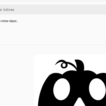
e mine réjoui…