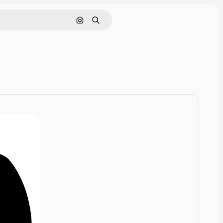
Rechercher par image
Rechercher