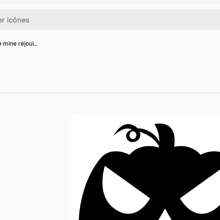
e mine réjoui…