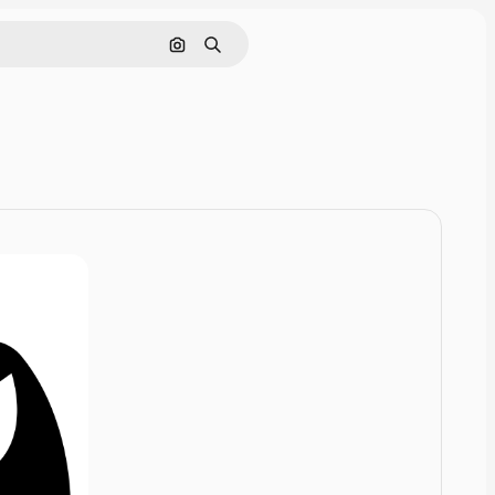
Rechercher par image
Rechercher