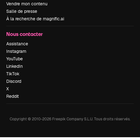
Vendre mon contenu
Salle de presse
À la recherche de magnific.ai
Nous contacter
Assistance
Instagram
YouTube
LinkedIn
TikTok
Discord
X
Reddit
Copyright © 2010-
2026
Freepik Company S.L.U.
Tous droits réservés
.