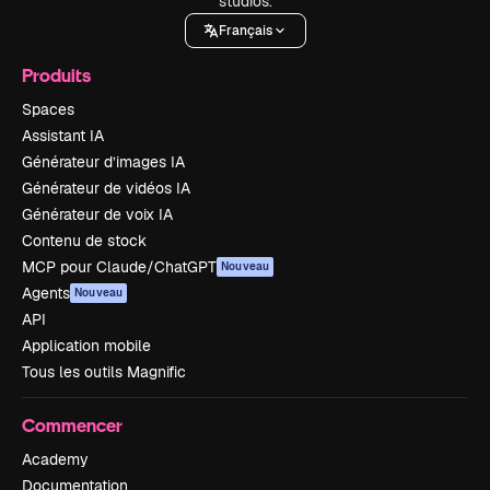
studios.
Français
Produits
Spaces
Assistant IA
Générateur d’images IA
Générateur de vidéos IA
Générateur de voix IA
Contenu de stock
MCP pour Claude/ChatGPT
Nouveau
Agents
Nouveau
API
Application mobile
Tous les outils Magnific
Commencer
Academy
Documentation