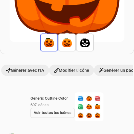
Générer avec l’IA
Modifier l’icône
Générer un pac
Generic Outline Color
697
Icônes
Voir toutes les icônes