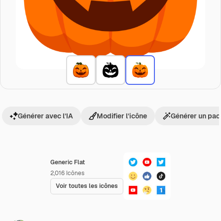
Générer avec l’IA
Modifier l’icône
Générer un pac
Generic Flat
2,016
Icônes
Voir toutes les icônes