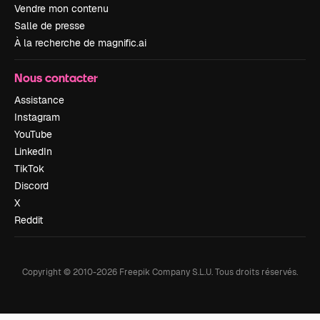
Vendre mon contenu
Salle de presse
À la recherche de magnific.ai
Nous contacter
Assistance
Instagram
YouTube
LinkedIn
TikTok
Discord
X
Reddit
Copyright © 2010-
2026
Freepik Company S.L.U.
Tous droits réservés
.