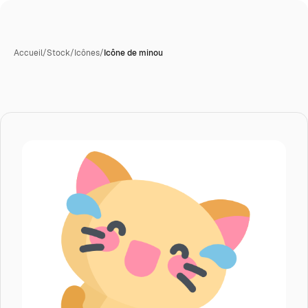
Accueil
/
Stock
/
Icônes
/
Icône de minou