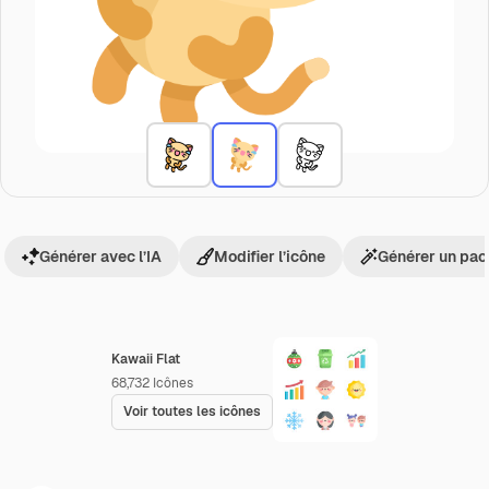
Générer avec l’IA
Modifier l’icône
Générer un pac
Kawaii Flat
68,732
Icônes
Voir toutes les icônes