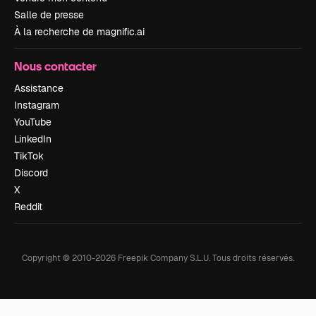
Salle de presse
À la recherche de magnific.ai
Nous contacter
Assistance
Instagram
YouTube
LinkedIn
TikTok
Discord
X
Reddit
Copyright © 2010-
2026
Freepik Company S.L.U.
Tous droits réservés
.