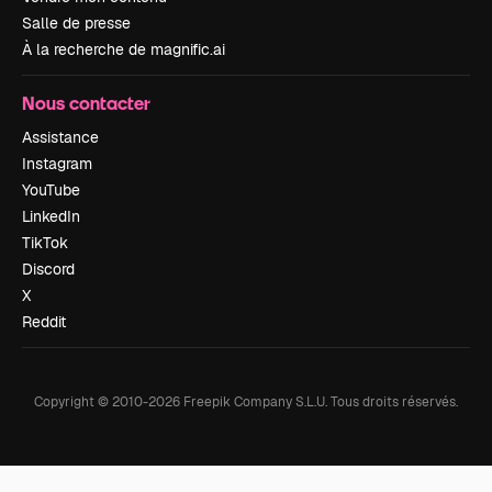
Salle de presse
À la recherche de magnific.ai
Nous contacter
Assistance
Instagram
YouTube
LinkedIn
TikTok
Discord
X
Reddit
Copyright © 2010-
2026
Freepik Company S.L.U.
Tous droits réservés
.