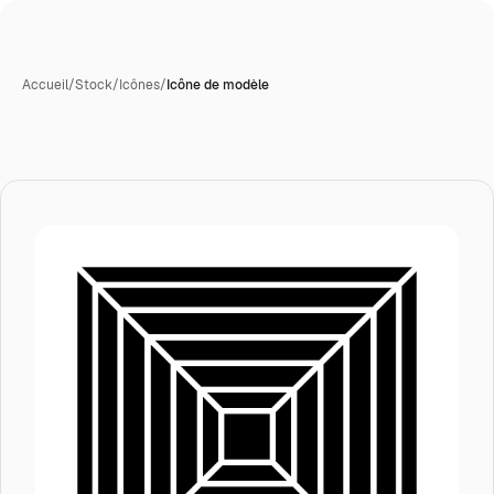
Accueil
/
Stock
/
Icônes
/
Icône de modèle