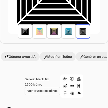
Générer avec l’IA
Modifier l’icône
Générer un pac
Generic black fill
3,500
Icônes
Voir toutes les icônes