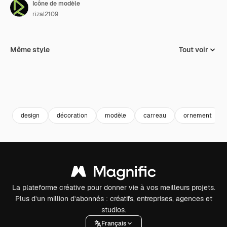
Icône de modèle
rizal2109
Même style
Tout voir
design
décoration
modèle
carreau
ornement
La plateforme créative pour donner vie à vos meilleurs projets.
Plus d’un million d’abonnés : créatifs, entreprises, agences et
studios.
Français