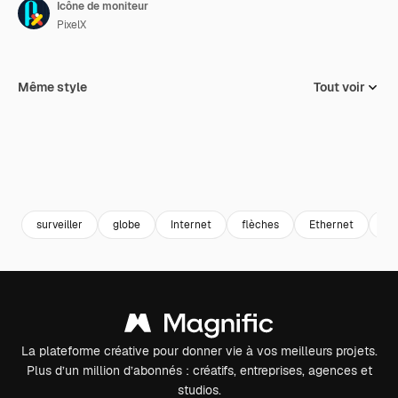
Icône de moniteur
PixelX
Même style
Tout voir
surveiller
globe
Internet
flèches
Ethernet
Na
La plateforme créative pour donner vie à vos meilleurs projets.
Plus d’un million d’abonnés : créatifs, entreprises, agences et
studios.