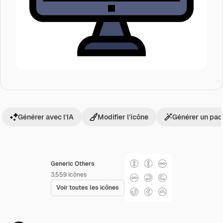
Générer avec l’IA
Modifier l’icône
Générer un pac
Generic Others
3,559
Icônes
Voir toutes les icônes