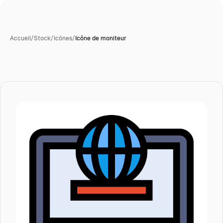
Accueil
/
Stock
/
Icônes
/
Icône de moniteur