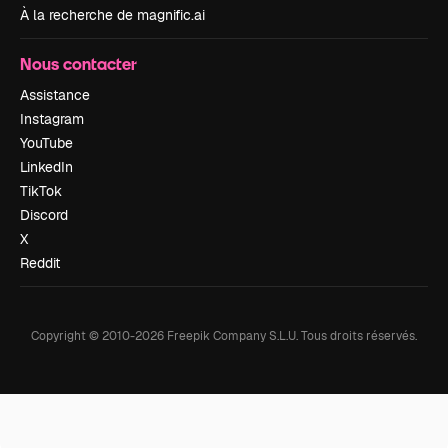
À la recherche de magnific.ai
Nous contacter
Assistance
Instagram
YouTube
LinkedIn
TikTok
Discord
X
Reddit
Copyright © 2010-
2026
Freepik Company S.L.U.
Tous droits réservés
.