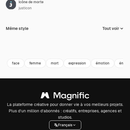
Icône de morte
justicon
Même style
Tout voir
face
femme
mort
expression
émotion
émoti
La plateforme créative pour donner vie à vos meilleurs projets.
Plus d’un million d’abonnés : créatifs, entreprises, agences et
studios.
Français