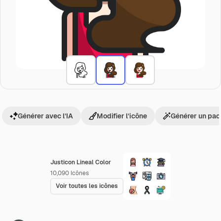
Générer avec l’IA
Modifier l’icône
Générer un pac
Justicon Lineal Color
10,090
Icônes
Voir toutes les icônes