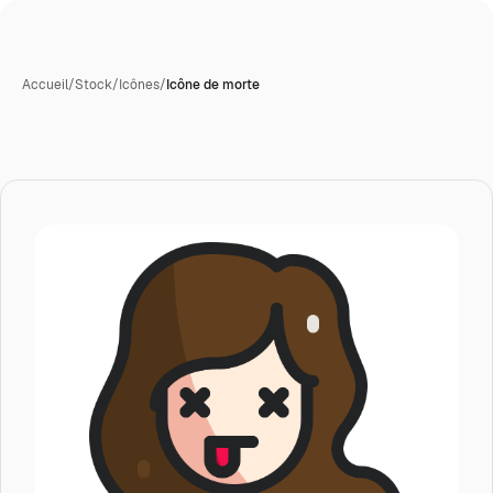
Accueil
/
Stock
/
Icônes
/
Icône de morte