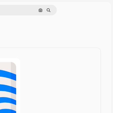
Rechercher par image
Rechercher