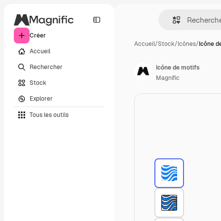
Créer
Accueil
/
Stock
/
Icônes
/
Icône d
Accueil
Rechercher
Icône de motifs
Magnific
Stock
Explorer
Tous les outils