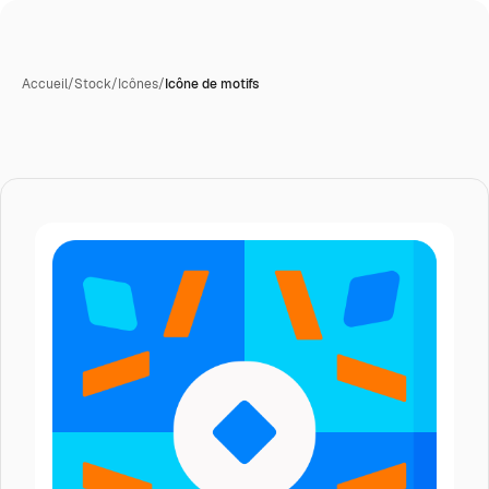
Accueil
/
Stock
/
Icônes
/
Icône de motifs