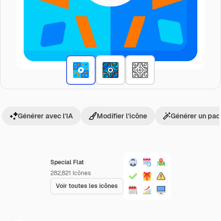
Générer avec l’IA
Modifier l’icône
Générer un pac
Special Flat
282,821
Icônes
Voir toutes les icônes