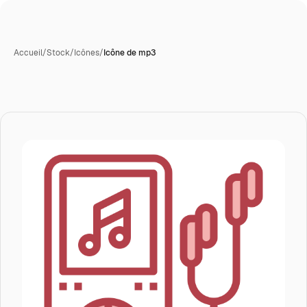
Accueil
/
Stock
/
Icônes
/
Icône de mp3