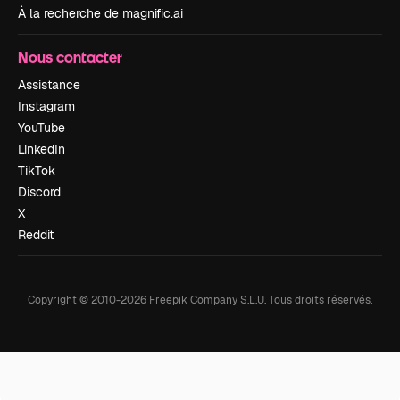
À la recherche de magnific.ai
Nous contacter
Assistance
Instagram
YouTube
LinkedIn
TikTok
Discord
X
Reddit
Copyright © 2010-
2026
Freepik Company S.L.U.
Tous droits réservés
.