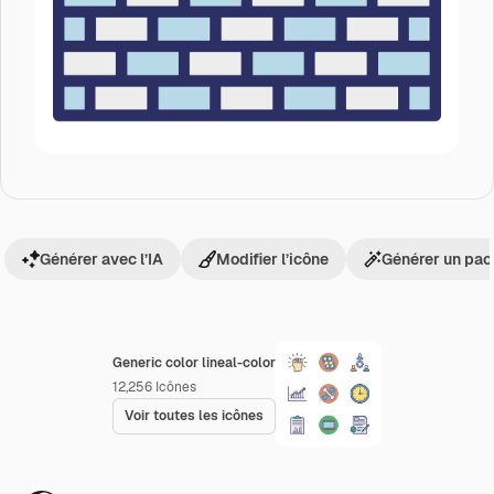
Générer avec l’IA
Modifier l’icône
Générer un pac
Generic color lineal-color
12,256
Icônes
Voir toutes les icônes