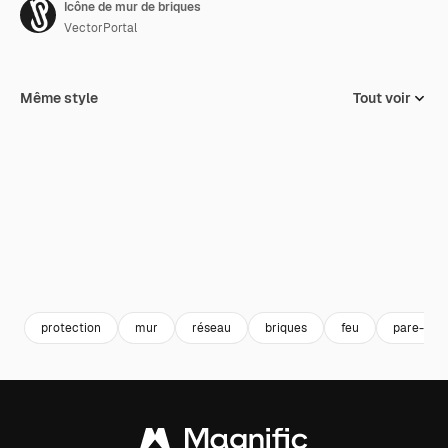
Icône de mur de briques
VectorPortal
Même style
Tout voir
protection
mur
réseau
briques
feu
pare-feu