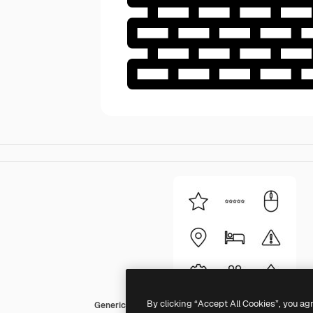
By clicking “Accept All Cookies”, you ag
Generic Detailed Outline