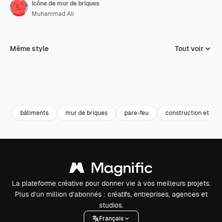
Icône de mur de briques
Muhammad Ali
Même style
Tout voir
bâtiments
mur de briques
pare-feu
construction et outi
La plateforme créative pour donner vie à vos meilleurs projets.
Plus d’un million d’abonnés : créatifs, entreprises, agences et
studios.
Français