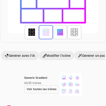
Générer avec l’IA
Modifier l’icône
Générer un pac
Generic Gradient
4,535
Icônes
Voir toutes les icônes