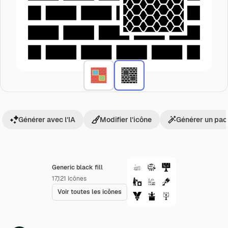
Générer avec l’IA
Modifier l’icône
Générer un pac
Generic black fill
17,121
Icônes
Voir toutes les icônes