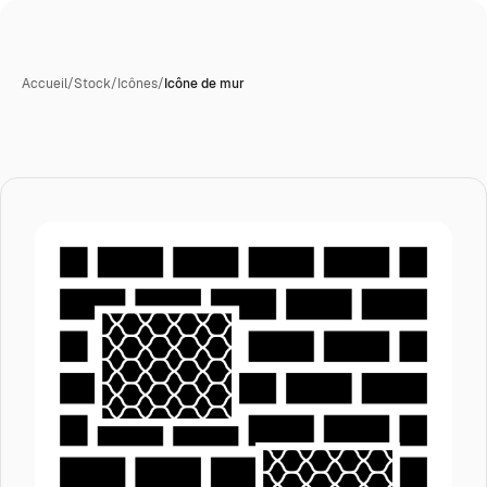
Accueil
/
Stock
/
Icônes
/
Icône de mur