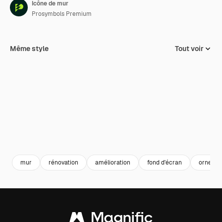
Icône de mur
Prosymbols Premium
Même style
Tout voir
mur
rénovation
amélioration
fond d'écran
orneme