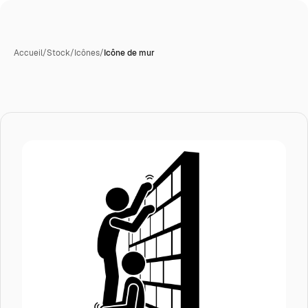
Accueil
/
Stock
/
Icônes
/
Icône de mur