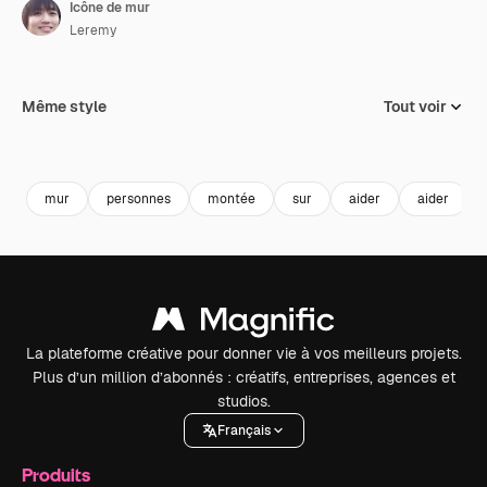
Icône de mur
Leremy
Même style
Tout voir
mur
personnes
montée
sur
aider
aider
La plateforme créative pour donner vie à vos meilleurs projets.
Plus d’un million d’abonnés : créatifs, entreprises, agences et
studios.
Français
Produits